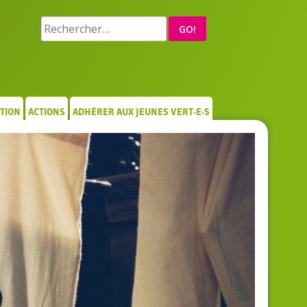
Rechercher :
TION
ACTIONS
ADHÉRER AUX JEUNES VERT·E·S