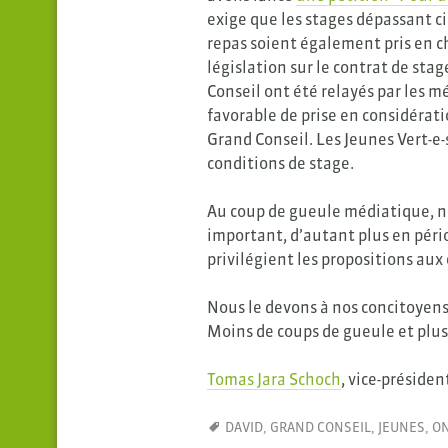
exige que les stages dépassant c
repas soient également pris en c
législation sur le contrat de sta
Conseil ont été relayés par les mé
favorable de prise en considérat
Grand Conseil. Les Jeunes Vert-e-
conditions de stage.
Au coup de gueule médiatique, no
important, d’autant plus en péri
privilégient les propositions aux 
Nous le devons à nos concitoyens e
Moins de coups de gueule et plus 
Tomas Jara Schoch
, vice-préside
DAVID
,
GRAND CONSEIL
,
JEUNES
,
O