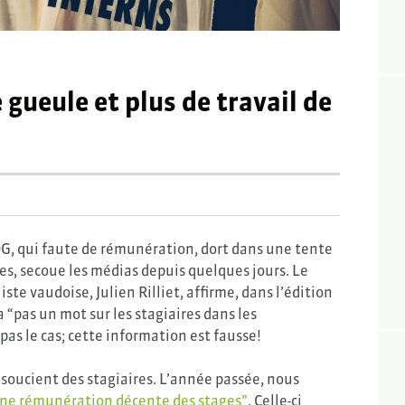
gueule et plus de travail de
NOG, qui faute de rémunération, dort dans une tente
res, secoue les médias depuis quelques jours. Le
iste vaudoise, Julien Rilliet, affirme, dans l’édition
a “pas un mot sur les stagiaires dans les
pas le cas; cette information est fausse!
e soucient des stagiaires. L’année passée, nous
une rémunération décente des stages”
. Celle-ci